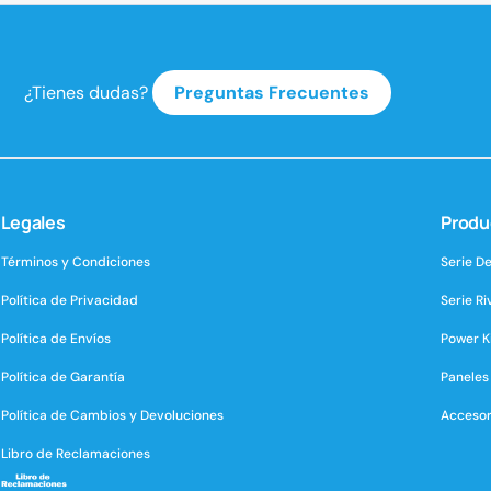
es
Sin Límites
Ai
¿Tienes dudas?
Preguntas Frecuentes
Legales
Produ
Términos y Condiciones
Serie De
Política de Privacidad
Serie Ri
Política de Envíos
Power K
Política de Garantía
Paneles
Política de Cambios y Devoluciones
Accesor
Libro de Reclamaciones