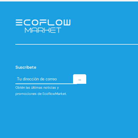
Viaj
Suscríbete
→
Obtén las últimas noticias y
promociones de EcoflowMarket.